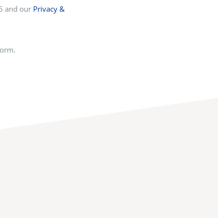
16 and our
Privacy &
form.