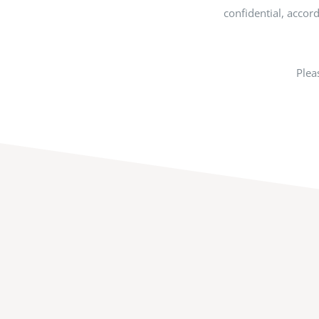
confidential, acco
Plea