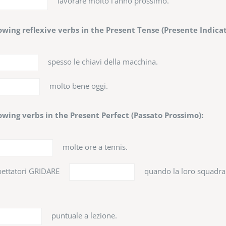
lavorare molto l'anno prossimo.
owing reflexive verbs in the Present Tense (Presente Indicat
spesso le chiavi della macchina.
molto bene oggi.
owing verbs in the Present Perfect (Passato Prossimo):
molte ore a tennis.
pettatori GRIDARE
quando la loro squadr
puntuale a lezione.