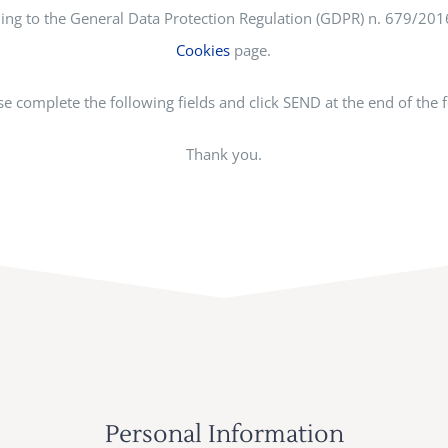
rding to the General Data Protection Regulation (GDPR) n. 679/20
Cookies
page.
se complete the following fields and click SEND at the end of the 
Thank you.
Personal Information