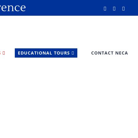
rence
Facebook
LinkedIn
Rss
S
EDUCATIONAL TOURS
CONTACT NECA