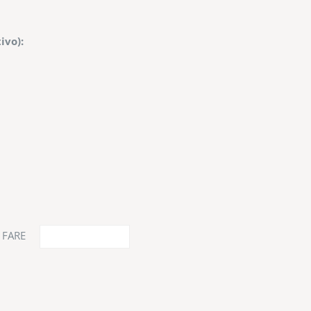
ivo):
a FARE