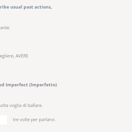
ibe usual past actions,
rante.
egliere, AVERE
nd Imperfect (Imperfetto)
olta voglia di ballare.
tre volte per parlarvi.