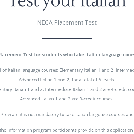
Test your Italian
NECA Placement Test
 Placement Test for students who take Italian language cour
l of Italian language courses: Elementary Italian 1 and 2, Intermed
Advanced Italian 1 and 2, for a total of 6 levels.
ntary Italian 1 and 2, Intermediate Italian 1 and 2 are 4-credit co
Advanced Italian 1 and 2 are 3-credit courses.
 Program it is not mandatory to take Italian language courses and/
he information program participants provide on this application wi