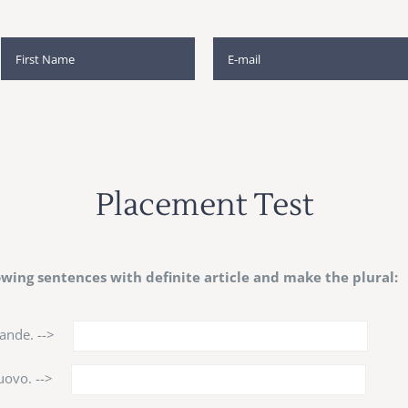
Placement Test
wing sentences with definite article and make the plural:
ande. -->
uovo. -->