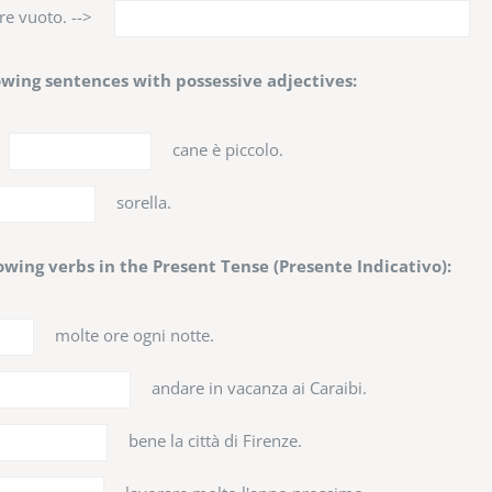
re vuoto. -->
wing sentences with possessive adjectives:
cane è piccolo.
sorella.
owing verbs in the Present Tense (Presente Indicativo):
molte ore ogni notte.
andare in vacanza ai Caraibi.
bene la città di Firenze.